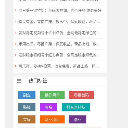
向日葵一键拉新：首码零抽佣，高价任务.体验美好
指尖有金，零撸广赚，放水中，保底收益，新品上线，
发财稳定视频号小红书点赞，全网最稳定绿色的项目，小红书启动
禾河出品，零撸广赚，保底收益，新品上线，放水中
发财稳定视频号小红书点赞，全网最稳定绿色的项目，小红书启动
可乐帮，零撸V投票，收益保底，新品上线，抓紧上车，
热门标签
副业
操作简单
零撸首码
赚钱
零撸
抖音黑科技
首码
副业项目
创业