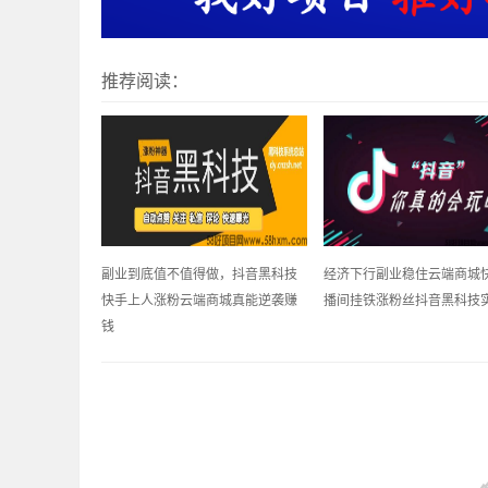
推荐阅读：
副业到底值不值得做，抖音黑科技
经济下行副业稳住云端商城
快手上人涨粉云端商城真能逆袭赚
播间挂铁涨粉丝抖音黑科技
钱