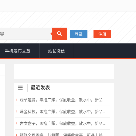
登录
注册
手机发布文章
站长微信
最近发表
浅草趣答，零撸广赚，保底收益，放水中，新品上线，
满金科技，零撸广赚，保底收益，放水中，新品上线，
古文盒子，零撸广赚，保底收益，放水中，新品上线，
躺赚全程零撸，卦机赚，保底收益高，新品上线，