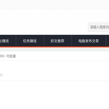
业赚钱
任务赚钱
好文推荐
电脑发布文章
0+ 可批量
7)