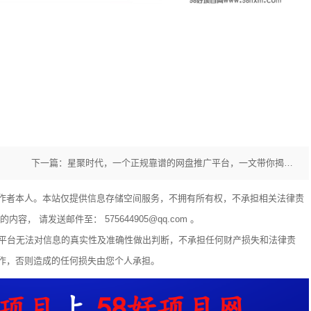
下一篇：星聚时代，一个正规靠谱的网盘推广平台，一文带你揭秘网盘拉新月入几万+的攻略！
作者本人。本站仅提供信息存储空间服务，不拥有所有权，不承担相关法律责
 请发送邮件至： 575644905@qq.com 。
享平台无法对信息的真实性及准确性做出判断，不承担任何财产损失和法律责
作，否则造成的任何损失由您个人承担。