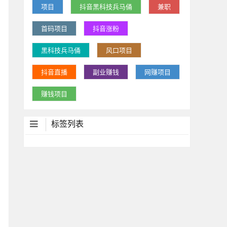
项目
抖音黑科技兵马俑
兼职
首码项目
抖音涨粉
黑科技兵马俑
风口项目
抖音直播
副业赚钱
网赚项目
赚钱项目
标签列表