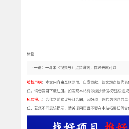
标签：
上一篇：一斗米《视频号》点赞赚钱，撑过去就可以
版权声明
：本文内容由互联网用户自发贡献，该文观点仅代表
任。请勿盲目下载注册。如发现本站有涉嫌抄袭侵权/违法违规的内容，
风险提示
：合作之前建议签订合同，58好项目网作为信息共
任，若您不同意该提示，请关闭网页且不要在本站拓展任何合