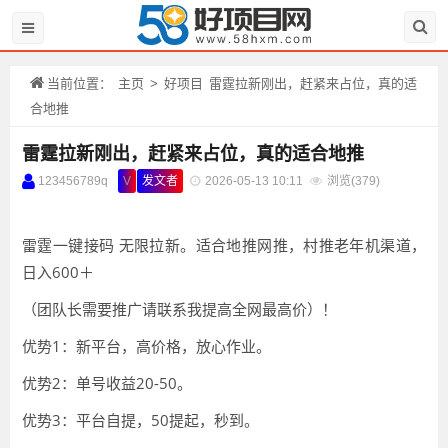
当前位置：
主页
>
好项目
雷霆拉新刚出，赶紧来占位，真的适
合地推
雷霆拉新刚出，赶紧来占位，真的适合地推
123456789q
V
发文者
2026-05-13 10:11
浏览(
379)
雷霆一键接码 无限拉新。适合地推网推，村推老年机渠道，
日入600＋
（团队长需要推广请联系我提高全网最高价）！
优势1：新平台，高价格，放心作业。
优势2：单号收益20-50。
优势3：平台自提，50提起，秒到。