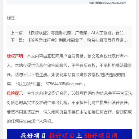
标签：
上一篇：【快赚联盟】零撸卦机赚，广告赚，AI人工智能，新品上线，
下一篇：【哈希游戏打金】别乱找副业了，哈希挂机项目真靠谱，日入5000+！
版权声明
：本文内容由互联网用户自发贡献，该文观点仅代表作者本
人。本站仅提供信息存储空间服务，不拥有所有权，不承担相关法律责
任。请勿盲目下载注册。如发现本站有涉嫌抄袭侵权/违法违规的内
容， 请发送邮件至： 575644905@qq.com 。
风险提示
：合作之前建议签订合同，58好项目网作为信息共享平台无法
对信息的真实性及准确性做出判断，不承担任何财产损失和法律责任，
若您不同意该提示，请关闭网页且不要在本站拓展任何合作，否则造成
的任何损失由您个人承担。