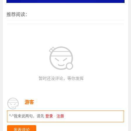
推荐阅读：
暂时还没评论，等你发挥
游客
^-^我来说两句，请先
登录
·
注册
发表评论