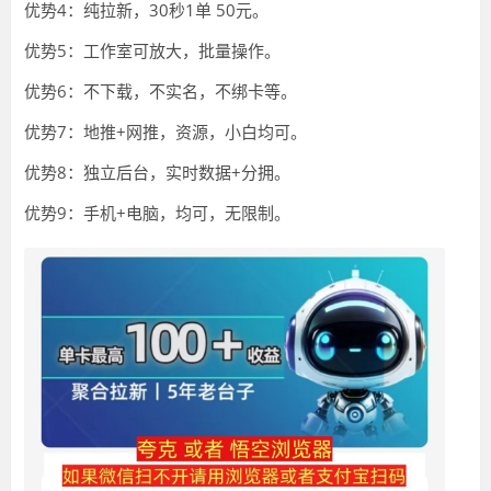
优势4：纯拉新，30秒1单 50元。
优势5：工作室可放大，批量操作。
优势6：不下载，不实名，不绑卡等。
优势7：地推+网推，资源，小白均可。
优势8：独立后台，实时数据+分拥。
优势9：手机+电脑，均可，无限制。