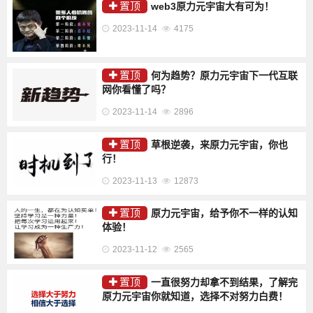
置顶
web3原力元宇宙大有可为！
2023-11-14
4175
置顶
何为趋势？原力元宇宙下一代互联
网你看懂了吗？
2023-11-14
2896
置顶
草根逆袭，来原力元宇宙，你也
行！
2023-11-13
12873
置顶
原力元宇宙，给予你不一样的认知
体验！
2023-11-12
2565
置顶
一直很努力却拿不到结果，了解完
原力元宇宙你就知道，选择不对努力白费！