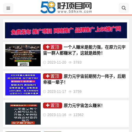
置顶
一个人赚米是能力强，在原力元宇
宙一群人都赚米了，这就是趋势！
2023-11-20
3783
置顶
原力元宇宙前期努力一阵子，后期
幸福一辈子！
2023-11-17
3759
置顶
原力元宇宙怎么赚米！
2023-11-16
12362