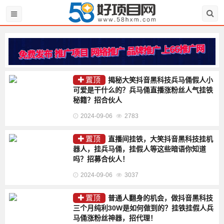
置顶
揭秘大笑抖音黑科技兵马俑假人小
可爱是干什么的？兵马俑直播涨粉丝人气挂铁
秘籍？招合伙人
2024-09-06
2783
置顶
直播间挂铁，大笑抖音黑科技挂机
器人，挂兵马俑，挂假人等这些暗语你知道
吗？招募合伙人！
2024-09-06
3037
置顶
普通人翻身的机会，做抖音黑科技
三个月纯利30W是如何做到的？挂铁挂假人兵
马俑涨粉丝神器，招代理！