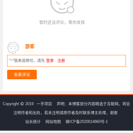
暂时还没评论，等你发挥
游客
^-^我来说两句，请先
登录
·
注册
发表评论
Copyright
2019
一手项目
声明：本博客部分内容精选于互联网，将会
注明作者和出处，若未注明请原作者及时联系博主处理，谢谢
站长统计
网站地图
赣ICP备2020014860号-1