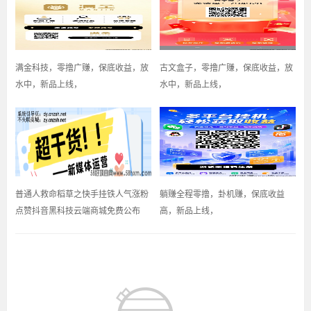
满金科技，零撸广赚，保底收益，放
古文盒子，零撸广赚，保底收益，放
水中，新品上线，
水中，新品上线，
普通人救命稻草之快手挂铁人气涨粉
躺赚全程零撸，卦机赚，保底收益
点赞抖音黑科技云端商城免费公布
高，新品上线，