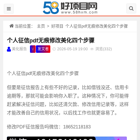
当前位置：
主页
>
好项目
个人征信pdf无痕修改美化四个步骤
个人征信pdf无痕修改美化四个步骤
美化报告
V
发文者
2026-05-19 19:00
浏览(
332)
个人征信pdf无痕修改美化四个步骤
但要是征信报告上有些不好的记录，比如借钱没还、信用卡
逾期等，那就可能会影响你入职了。这种情况下，你可能得
赶紧解决征信问题，比如还清欠款、修改信用记录等，这样
才能改善自己的信用状况，以后找工作也就更容易了。
修改PDF征信报告吗微信：18652118183