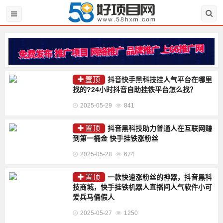
置顶
抖音快手黑科技挂人气平台在哪里
找的?24小时抖音自助挂铁平台怎么找？
2025-05-29
841
置顶
抖音黑科技助力普通人在互联网赚
到第一桶金 快手挂铁涨粉丝
2025-05-28
674
置顶
一款快速涨粉丝的神器，抖音黑科
技商城，快手挂铁机器人直播间人气软件小可
爱兵马俑假人
2025-05-27
1250