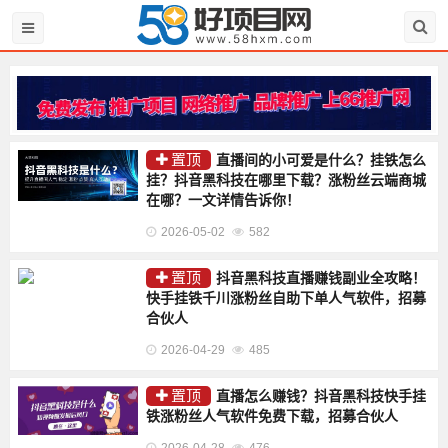
置顶
直播间的小可爱是什么？挂铁怎么
挂？抖音黑科技在哪里下载？涨粉丝云端商城
在哪？一文详情告诉你！
2026-05-02
582
置顶
抖音黑科技直播赚钱副业全攻略！
快手挂铁千川涨粉丝自助下单人气软件，招募
合伙人
2026-04-29
485
置顶
直播怎么赚钱？抖音黑科技快手挂
铁涨粉丝人气软件免费下载，招募合伙人
2026-04-28
476